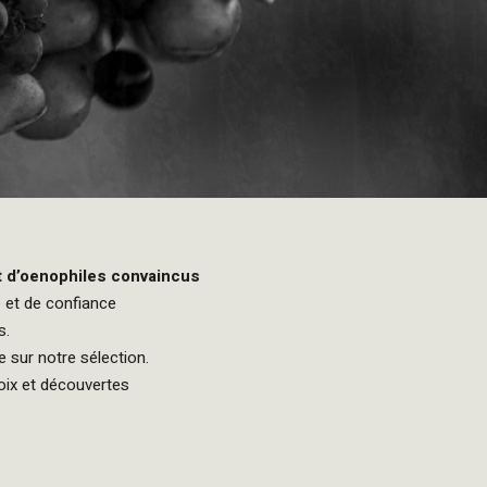
t d’oenophiles convaincus
é et de confiance
s.
 sur notre sélection.
oix et découvertes