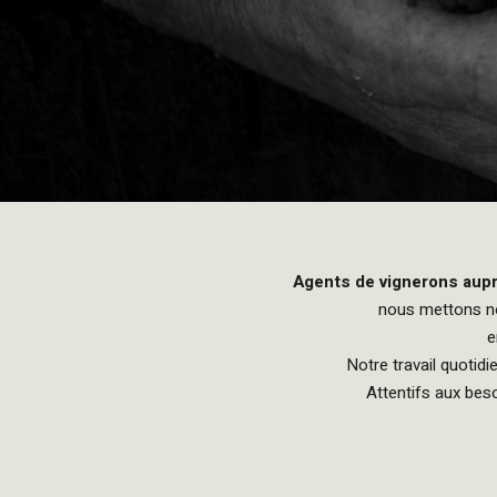
Agents de vignerons aupr
nous mettons not
e
Notre travail quotid
Attentifs aux bes