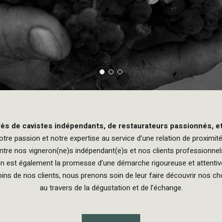
ès de cavistes indépendants, de restaurateurs passionnés, e
re passion et notre expertise au service d’une relation de proximit
ntre nos vigneron(ne)s indépendant(e)s et nos clients professionnel
ien est également la promesse d’une démarche rigoureuse et attentive
oins de nos clients, nous prenons soin de leur faire découvrir nos ch
au travers de la dégustation et de l’échange.