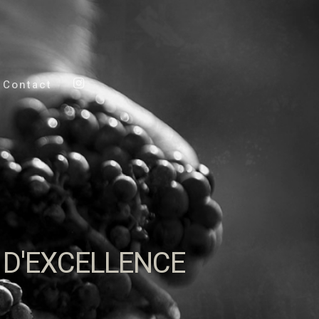
Contact
Instagram