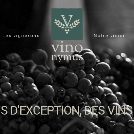
Les vignerons
Notre vision
UNE PHILOSOPHIE